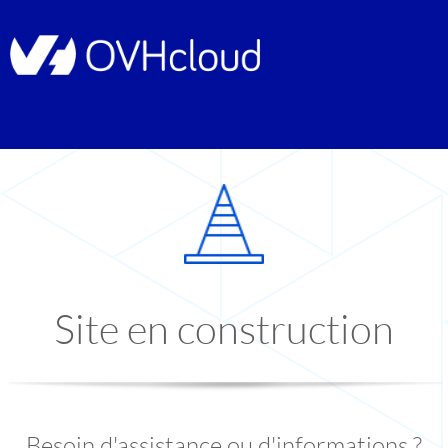
Site en construction
Besoin d'assistance ou d'informations ?